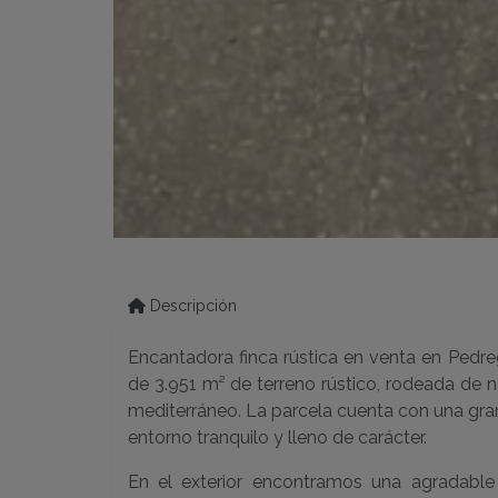
Descripción
Encantadora finca rústica en venta en Pedreg
de 3.951 m² de terreno rústico, rodeada de n
mediterráneo. La parcela cuenta con una gran
entorno tranquilo y lleno de carácter.
En el exterior encontramos una agradable 