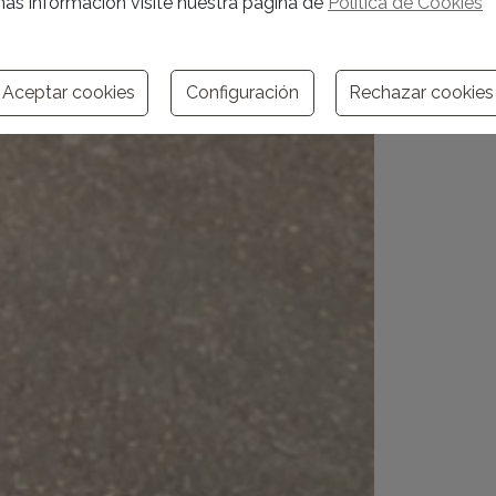
ás información visite nuestra página de
Política de Cookies
Aceptar cookies
Configuración
Rechazar cookies