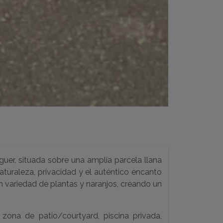
uer, situada sobre una amplia parcela llana
aturaleza, privacidad y el auténtico encanto
 variedad de plantas y naranjos, creando un
zona de patio/courtyard, piscina privada,