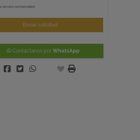
o envíos comerciales
Enviar solicitud
Contáctanos por
WhatsApp