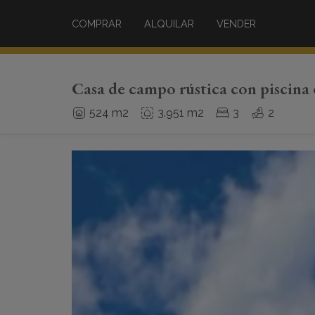
COMPRAR
ALQUILAR
VENDER
Casa de campo rústica con piscina
524 m2
3.951 m2
3
2