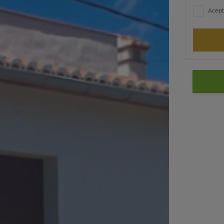
Acept