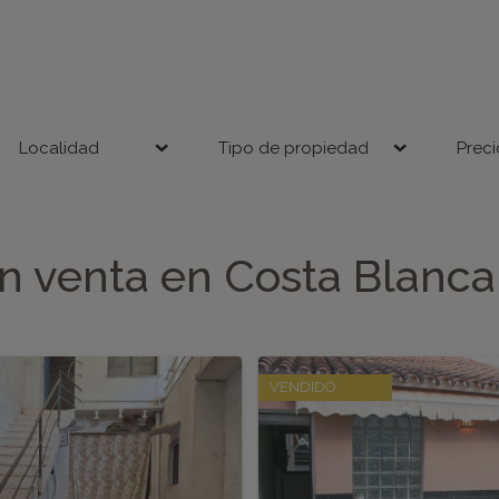
Localidad
Tipo de propiedad
Prec
n venta en Costa Blanca
VENDIDO