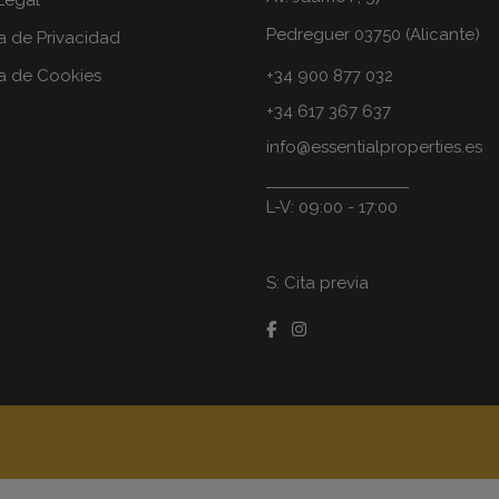
Legal
Pedreguer 03750 (Alicante)
ca de Privacidad
ca de Cookies
+34 900 877 032
+34 617 367 637
info@essentialproperties.es
L-V: 09:00 - 17:00
S: Cita previa