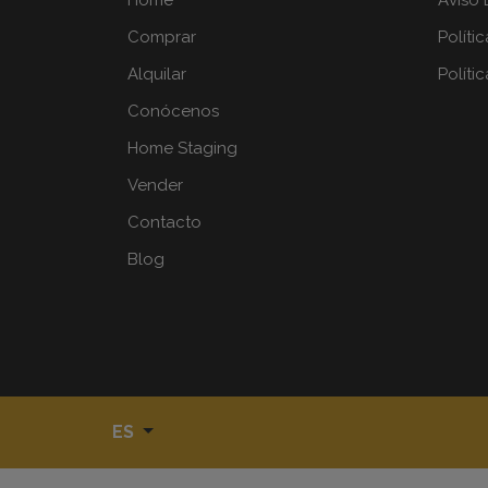
Home
Aviso 
Comprar
Políti
Alquilar
Políti
Conócenos
Home Staging
Vender
Contacto
Blog
ES