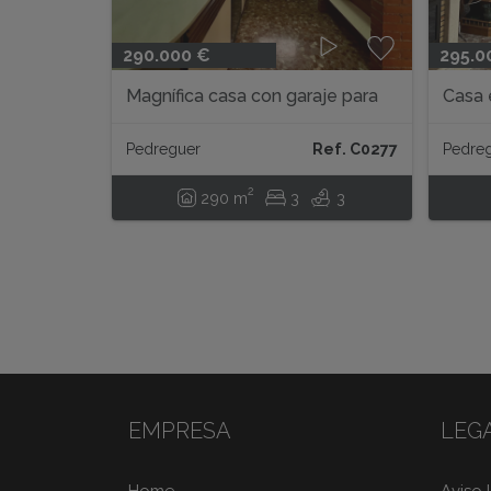
290.000 €
295.0
Magnífica casa con garaje para
Casa 
varios vehículos...
Pedreguer
Ref. C0277
Pedre
2
290 m
3
3
EMPRESA
LEG