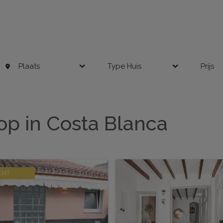
Plaats
Type Huis
Prijs
op in Costa Blanca
CHT