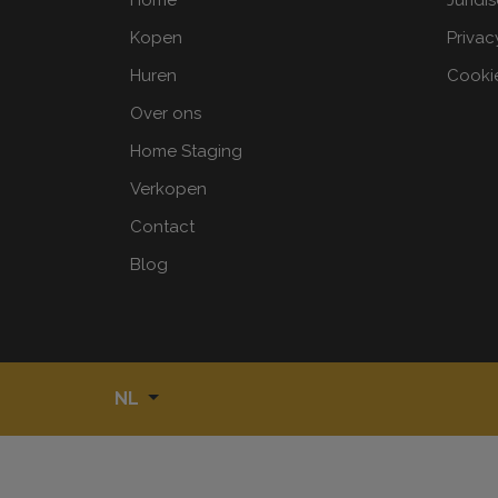
Home
Juridi
Kopen
Privac
Huren
Cookie
Over ons
Home Staging
Verkopen
Contact
Blog
NL