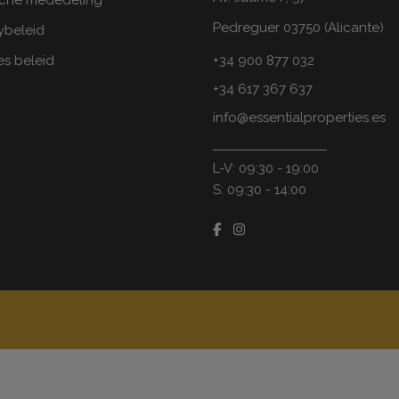
sche mededeling
Pedreguer 03750 (Alicante)
ybeleid
s beleid
+34 900 877 032
+34 617 367 637
info@essentialproperties.es
L-V: 09:30 - 19:00
S: 09:30 - 14:00