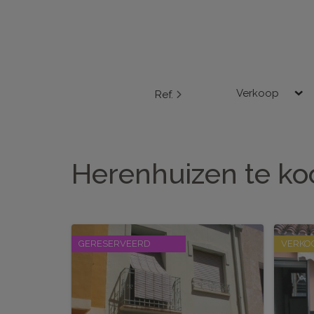
Verkoop
Ref.
Herenhuizen te ko
GERESERVEERD
VERKO