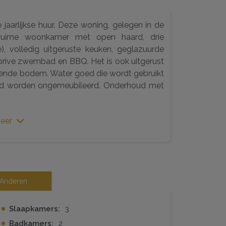
jaarlijkse huur. Deze woning, gelegen in de
ruime woonkamer met open haard, drie
, volledig uitgeruste keuken, geglazuurde
prive zwembad en BBQ. Het is ook uitgerust
lende bodem. Water goed die wordt gebruikt
uurd worden ongemeubileerd. Onderhoud met
.
eer
Anderen
Slaapkamers:
3
Badkamers:
2