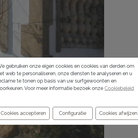
e gebruiken onze eigen cookies en cookies van derden om
et web te personaliseren, onze diensten te analyseren en u
eclame te tonen op basis van uw surfgewoonten en
oorkeuren. Voor meer informatie bezoek onze
Cookiebeleid
Cookies accepteren
Configuratie
Cookies afwijzen