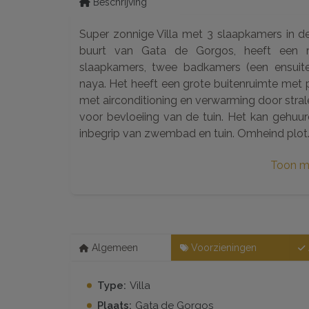
Beschrijving
Super zonnige Villa met 3 slaapkamers in de 
buurt van Gata de Gorgos, heeft een 
slaapkamers, twee badkamers (een ensuite)
naya. Het heeft een grote buitenruimte met 
met airconditioning en verwarming door stra
voor bevloeiing van de tuin. Het kan geh
inbegrip van zwembad en tuin. Omheind plot
Toon m
Algemeen
Voorzieningen
Type:
Villa
Plaats:
Gata de Gorgos