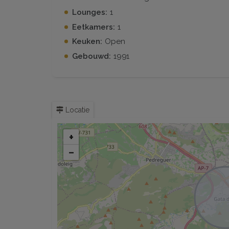
Lounges:
1
Eetkamers:
1
Keuken:
Open
Gebouwd:
1991
Locatie
+
−