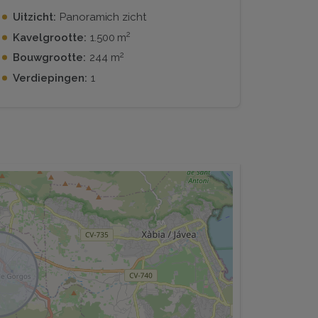
Uitzicht:
Panoramich zicht
2
Kavelgrootte:
1.500 m
2
Bouwgrootte:
244 m
Verdiepingen:
1