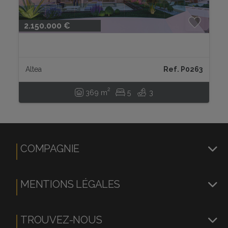
2.150.000 €
Altea
Ref. P0263
2
369 m
5
3
COMPAGNIE
MENTIONS LÉGALES
TROUVEZ-NOUS