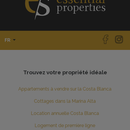
FR
Trouvez votre propriété idéale
Appartements à vendre sur la Costa Blanca
Cottages dans la Marina Alta
Location annuelle Costa Blanca
Logement de première ligne