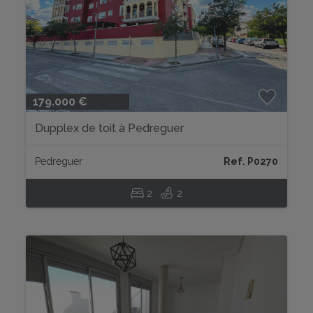
179.000 €
Dupplex de toit à Pedreguer
Pedreguer
Ref. P0270
2
2