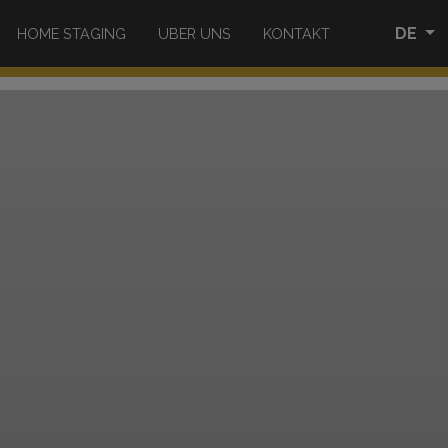
DE
HOME STAGING
UBER UNS
KONTAKT