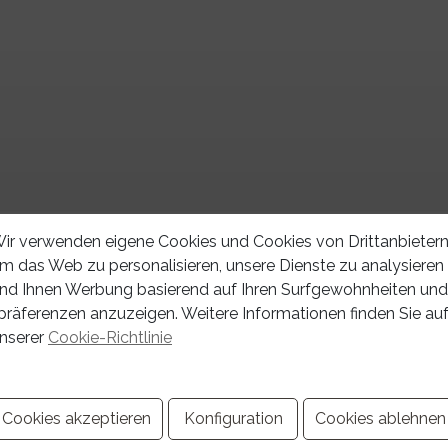
ir verwenden eigene Cookies und Cookies von Drittanbietern
m das Web zu personalisieren, unsere Dienste zu analysieren
nd Ihnen Werbung basierend auf Ihren Surfgewohnheiten und
präferenzen anzuzeigen. Weitere Informationen finden Sie au
nserer
Cookie-Richtlinie
itteln Sie den Preis für Ihre Immob
Cookies akzeptieren
Konfiguration
Cookies ablehnen