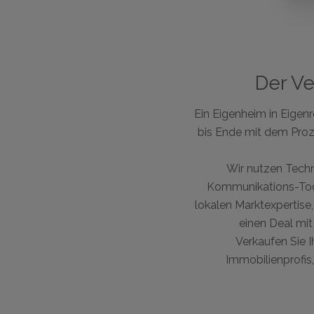
Der Ve
Ein Eigenheim in Eigen
bis Ende mit dem Proz
Wir nutzen Techno
Kommunikations-Tool
lokalen Marktexpertise,
einen Deal mi
Verkaufen Sie 
Immobilienprofis,