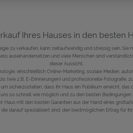
rkauf Ihres Hauses in den besten
regie zu verkaufen, kann zeitaufwendig und stressig sein. Sie
ess auseinandersetzen und viele Menschen sind verständlic
dieser Aussicht.
logie, einschließlich Online-Marketing, soziale Medien, auto
s (wie z.B. E-Erinnerungen) und professionelle Fotografie, 
 um sicherzustellen, dass Ihr Haus ein Publikum erreicht, das
t uns so schnell wie möglich und zu den besten Bedingungen 
Ihr Haus mit den besten Garantien aus der Hand eines großar
 die darauf spezialisiert sind, den bestmöglichen Ertrag für Ihr